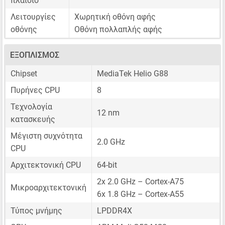
πλαίσιο
Λειτουργίες
Χωρητική οθόνη αφής
οθόνης
Οθόνη πολλαπλής αφής
ΕΞΟΠΛΙΣΜΌΣ
Chipset
MediaTek Helio G88
Πυρήνες CPU
8
Τεχνολογία
12 nm
κατασκευής
Μέγιστη συχνότητα
2.0 GHz
CPU
Αρχιτεκτονική CPU
64-bit
2x 2.0 GHz – Cortex-A75
Μικροαρχιτεκτονική
6x 1.8 GHz – Cortex-A55
Τύπος μνήμης
LPDDR4X