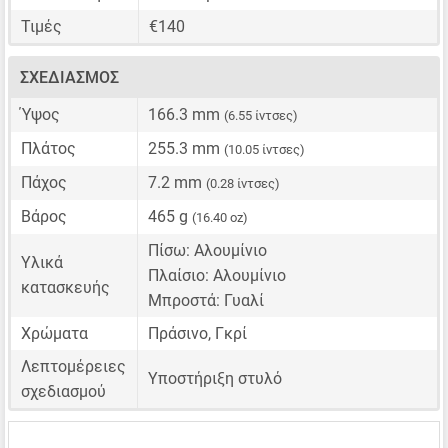
Τιμές
€140
ΣΧΕΔΙΑΣΜΌΣ
Ύψος
166.3 mm
(6.55 ίντσες)
Πλάτος
255.3 mm
(10.05 ίντσες)
Πάχος
7.2 mm
(0.28 ίντσες)
Βάρος
465 g
(16.40 oz)
Πίσω: Αλουμίνιο
Υλικά
Πλαίσιο: Αλουμίνιο
κατασκευής
Μπροστά: Γυαλί
Χρώματα
Πράσινο, Γκρί
Λεπτομέρειες
Υποστήριξη στυλό
σχεδιασμού