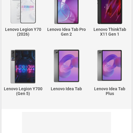
Lenovo Legion Y70
Lenovo Idea Tab Pro
Lenovo ThinkTab
(2026)
Gen 2
X11 Gen 1
Lenovo Legion Y700
Lenovo Idea Tab
Lenovo Idea Tab
(Gen 5)
Plus