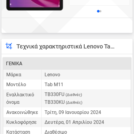
Τεχνικά χαρακτηριστικά Lenovo Tab M11
ΓΕΝΙΚΆ
Μάρκα
Lenovo
Μοντέλο
Tab M11
TB330FU
Εναλλακτικό
(Διεθνές)
όνομα
TB330KU
(Διεθνές)
Ανακοινώθηκε
Τρίτη, 09 Ιανουαρίου 2024
Κυκλοφόρησε
Δευτέρα, 01 Απριλίου 2024
Κατάσταση
Διαθέσιμο