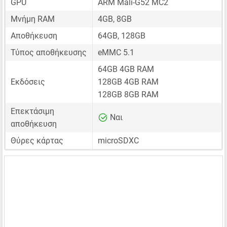
GPU
ARM Mali-G52 MC2
Μνήμη RAM
4GB, 8GB
Αποθήκευση
64GB, 128GB
Τύπος αποθήκευσης
eMMC 5.1
64GB 4GB RAM
Εκδόσεις
128GB 4GB RAM
128GB 8GB RAM
Επεκτάσιμη
Ναι
αποθήκευση
Θύρες κάρτας
microSDXC