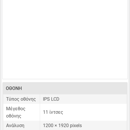
ΟΘΌΝΗ
Τύπος οθόνης
IPS LCD
Μέγεθος
11 ίντσες
οθόνης
Ανάλυση
1200 × 1920 pixels