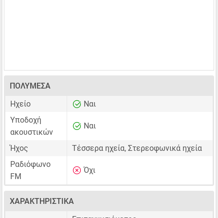
ΠΟΛΥΜΈΣΑ
Ηχείο
Ναι
Υποδοχή
Ναι
ακουστικών
Ήχος
Τέσσερα ηχεία, Στερεοφωνικά ηχεία
Ραδιόφωνο
Όχι
FM
ΧΑΡΑΚΤΗΡΙΣΤΙΚΆ