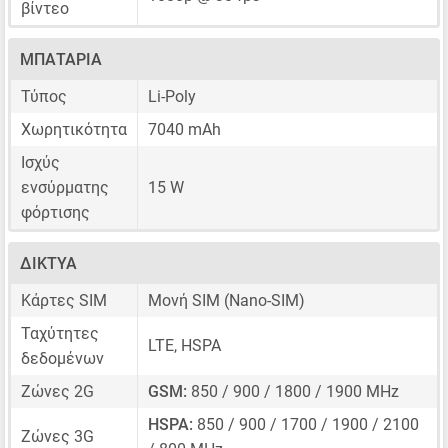
βίντεο
ΜΠΑΤΑΡΊΑ
Τύπος
Li-Poly
Χωρητικότητα
7040 mAh
Ισχύς
ενσύρματης
15 W
φόρτισης
ΔΊΚΤΥΑ
Κάρτες SIM
Μονή SIM
(Nano-SIM)
Ταχύτητες
LTE, HSPA
δεδομένων
Ζώνες 2G
GSM:
850 / 900 / 1800 / 1900 MHz
HSPA:
850 / 900 / 1700 / 1900 / 2100
Ζώνες 3G