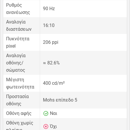
Ρυθμός
90 Hz
ανανέωσης
Αναλογία
16:10
διαστάσεων
Πυκνότητα
206 ppi
pixel
Αναλογία
οθόνης/
≈ 82.6%
σώματος
Μέγιστη
400 cd/m²
φωτεινότητα
Προστασία
Mohs επίπεδο 5
οθόνης
Οθόνη αφής
Ναι
Οθόνη χωρίς
Όχι