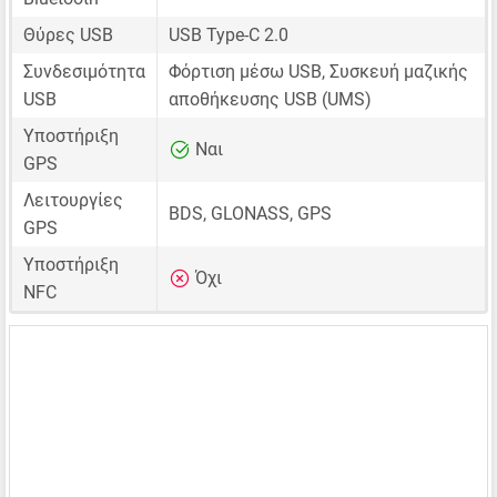
Θύρες USB
USB Type-C 2.0
Συνδεσιμότητα
Φόρτιση μέσω USB, Συσκευή μαζικής
USB
αποθήκευσης USB (UMS)
Υποστήριξη
Ναι
GPS
Λειτουργίες
BDS, GLONASS, GPS
GPS
Υποστήριξη
Όχι
NFC