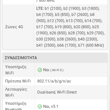
/ 800 MHz
LTE:
b1 (2100), b2 (1900), b3 (1800),
b4 (1700), b5 (850), b7 (2600), b8
(900), b12 (700), b13 (700), b14 (700),
Ζώνες 4G
b17 (700), b19 (800), b20 (800), b25
(1900), b26 (850), b28 (700), b29 (700),
b30 (2300), b38 (2600), b40 (2300),
b41 (2500), b66 (1700), b71 (600 MHz)
ΣΥΝΔΕΣΙΜΌΤΗΤΑ
Υποστήριξη
Ναι
( Wi-Fi 5 )
Wi-Fi
Πρότυπα Wi-Fi
802.11/a/b/g/n/ac
Λειτουργίες
Dual-band, Wi-Fi Direct
Wi-Fi
Υποστήριξη
Ναι, v5.1
Bluetooth