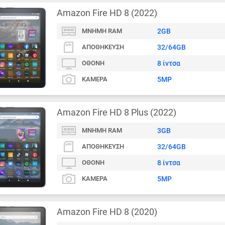
Amazon Fire HD 8 (2022)
ΜΝΉΜΗ RAM
2GB
ΑΠΟΘΉΚΕΥΣΗ
32/64GB
ΟΘΌΝΗ
8 ίντσα
ΚΆΜΕΡΑ
5MP
Amazon Fire HD 8 Plus (2022)
ΜΝΉΜΗ RAM
3GB
ΑΠΟΘΉΚΕΥΣΗ
32/64GB
ΟΘΌΝΗ
8 ίντσα
ΚΆΜΕΡΑ
5MP
Amazon Fire HD 8 (2020)