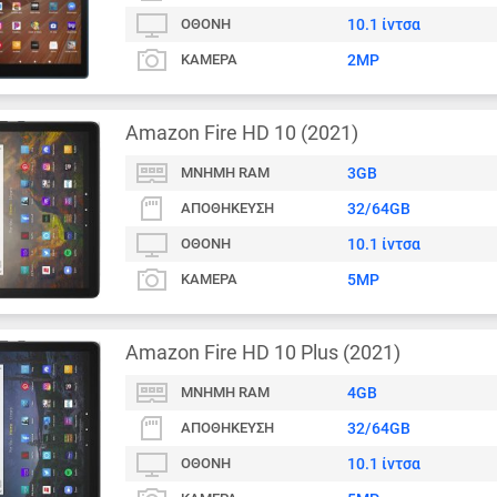
ΟΘΌΝΗ
10.1 ίντσα
ΚΆΜΕΡΑ
2MP
Amazon Fire HD 10 (2021)
ΜΝΉΜΗ RAM
3GB
ΑΠΟΘΉΚΕΥΣΗ
32/64GB
ΟΘΌΝΗ
10.1 ίντσα
ΚΆΜΕΡΑ
5MP
Amazon Fire HD 10 Plus (2021)
ΜΝΉΜΗ RAM
4GB
ΑΠΟΘΉΚΕΥΣΗ
32/64GB
ΟΘΌΝΗ
10.1 ίντσα