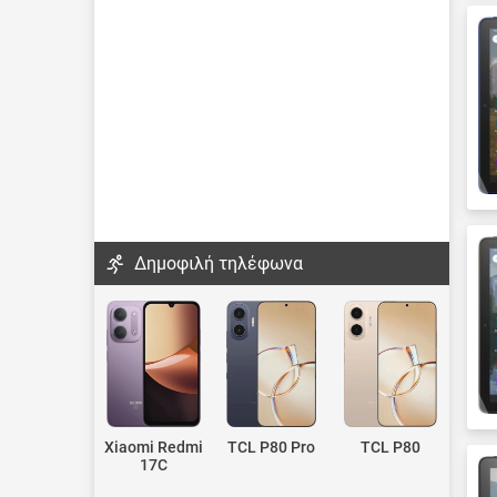
Δημοφιλή τηλέφωνα
Xiaomi Redmi
TCL P80 Pro
TCL P80
17C