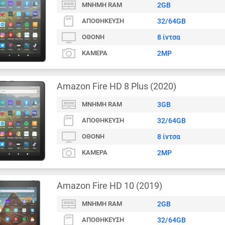
ΜΝΉΜΗ RAM
2GB
ΑΠΟΘΉΚΕΥΣΗ
32/64GB
ΟΘΌΝΗ
8 ίντσα
ΚΆΜΕΡΑ
2MP
Amazon Fire HD 8 Plus (2020)
ΜΝΉΜΗ RAM
3GB
ΑΠΟΘΉΚΕΥΣΗ
32/64GB
ΟΘΌΝΗ
8 ίντσα
ΚΆΜΕΡΑ
2MP
Amazon Fire HD 10 (2019)
ΜΝΉΜΗ RAM
2GB
ΑΠΟΘΉΚΕΥΣΗ
32/64GB