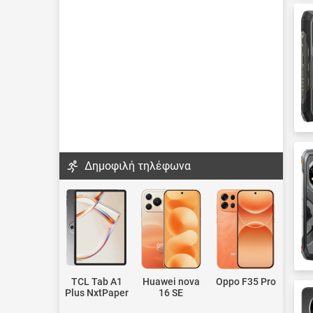
Δημοφιλή τηλέφωνα
TCL Tab A1
Huawei nova
Oppo F35 Pro
Plus NxtPaper
16 SE