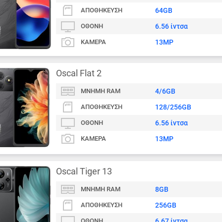
ΑΠΟΘΉΚΕΥΣΗ
64GB
ΟΘΌΝΗ
6.56 ίντσα
ΚΆΜΕΡΑ
13MP
Oscal Flat 2
ΜΝΉΜΗ RAM
4/6GB
ΑΠΟΘΉΚΕΥΣΗ
128/256GB
ΟΘΌΝΗ
6.56 ίντσα
ΚΆΜΕΡΑ
13MP
Oscal Tiger 13
ΜΝΉΜΗ RAM
8GB
ΑΠΟΘΉΚΕΥΣΗ
256GB
ΟΘΌΝΗ
6.67 ίντσα