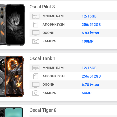
Oscal Pilot 8
ΜΝΉΜΗ RAM
12/16GB
ΑΠΟΘΉΚΕΥΣΗ
256/512GB
ΟΘΌΝΗ
6.83 ίντσα
ΚΆΜΕΡΑ
108MP
Oscal Tank 1
ΜΝΉΜΗ RAM
12/16GB
ΑΠΟΘΉΚΕΥΣΗ
256/512GB
ΟΘΌΝΗ
6.78 ίντσα
ΚΆΜΕΡΑ
64MP
Oscal Tiger 8