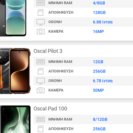
ΜΝΉΜΗ RAM
4/8GB
ΑΠΟΘΉΚΕΥΣΗ
128GB
ΟΘΌΝΗ
6.88 ίντσα
ΚΆΜΕΡΑ
16MP
Oscal Pilot 3
ΜΝΉΜΗ RAM
12GB
ΑΠΟΘΉΚΕΥΣΗ
256GB
ΟΘΌΝΗ
6.78 ίντσα
ΚΆΜΕΡΑ
50MP
Oscal Pad 100
ΜΝΉΜΗ RAM
8/12GB
ΑΠΟΘΉΚΕΥΣΗ
256GB