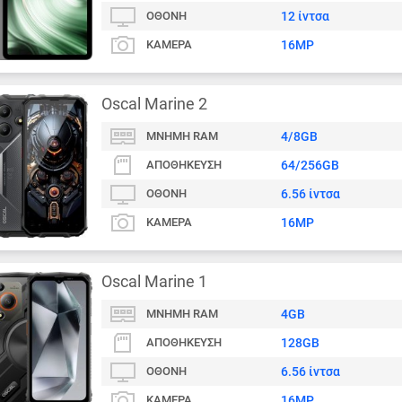
ΟΘΌΝΗ
12 ίντσα
ΚΆΜΕΡΑ
16MP
Oscal Marine 2
ΜΝΉΜΗ RAM
4/8GB
ΑΠΟΘΉΚΕΥΣΗ
64/256GB
ΟΘΌΝΗ
6.56 ίντσα
ΚΆΜΕΡΑ
16MP
Oscal Marine 1
ΜΝΉΜΗ RAM
4GB
ΑΠΟΘΉΚΕΥΣΗ
128GB
ΟΘΌΝΗ
6.56 ίντσα
ΚΆΜΕΡΑ
16MP