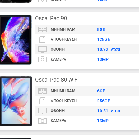
Oscal Pad 90
ΜΝΉΜΗ RAM
8GB
ΑΠΟΘΉΚΕΥΣΗ
128GB
ΟΘΌΝΗ
10.92 ίντσα
ΚΆΜΕΡΑ
13MP
Oscal Pad 80 WiFi
ΜΝΉΜΗ RAM
6GB
ΑΠΟΘΉΚΕΥΣΗ
256GB
ΟΘΌΝΗ
10.51 ίντσα
ΚΆΜΕΡΑ
13MP