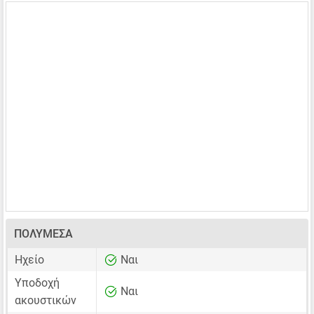
ΠΟΛΥΜΈΣΑ
Ηχείο
Ναι
Υποδοχή
Ναι
ακουστικών