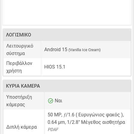
ΛΟΓΙΣΜΙΚΌ
Λειτουργικό
Android 15
(Vanilla Ice Cream)
σύστημα
Περιβάλλον
HIOS 15.1
χρήστη
ΚΎΡΙΑ ΚΆΜΕΡΑ
Υποστήριξη
Ναι
κάμερας
ƒ
50 MP
,
/1.6 ( Ευρυγώνιος φακός ),
0.64 μm
,
1/2.8"
Μέγεθος αισθητήρα
Διπλή κάμερα
PDAF