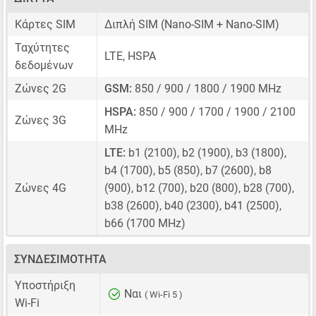
Κάρτες SIM
Διπλή SIM
(Nano-SIM + Nano-SIM)
Ταχύτητες
LTE, HSPA
δεδομένων
Ζώνες 2G
GSM:
850 / 900 / 1800 / 1900 MHz
HSPA:
850 / 900 / 1700 / 1900 / 2100
Ζώνες 3G
MHz
LTE:
b1 (2100), b2 (1900), b3 (1800),
b4 (1700), b5 (850), b7 (2600), b8
Ζώνες 4G
(900), b12 (700), b20 (800), b28 (700),
b38 (2600), b40 (2300), b41 (2500),
b66 (1700 MHz)
ΣΥΝΔΕΣΙΜΌΤΗΤΑ
Υποστήριξη
Ναι
( Wi-Fi 5 )
Wi-Fi