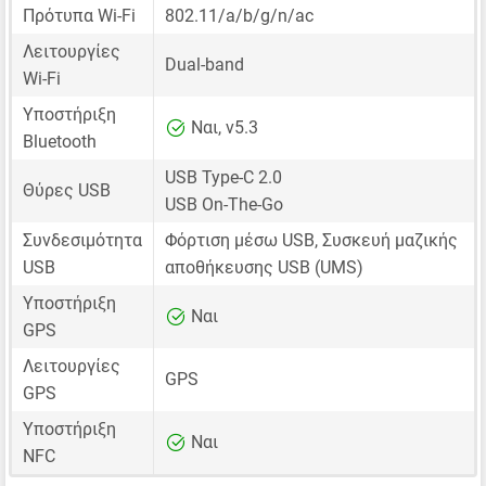
Πρότυπα Wi-Fi
802.11/a/b/g/n/ac
Λειτουργίες
Dual-band
Wi-Fi
Υποστήριξη
Ναι, v5.3
Bluetooth
USB Type-C 2.0
Θύρες USB
USB On-The-Go
Συνδεσιμότητα
Φόρτιση μέσω USB, Συσκευή μαζικής
USB
αποθήκευσης USB (UMS)
Υποστήριξη
Ναι
GPS
Λειτουργίες
GPS
GPS
Υποστήριξη
Ναι
NFC