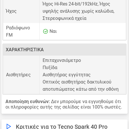
Ήχος Hi-Res 24-bit/192kHz, Ήχος
Ήχος
υψηλής ανάλυσης χωρίς καλώδια,
Στερεοφωνικά ηχεία
Ραδιόφωνο
Ναι
FM
ΧΑΡΑΚΤΗΡΙΣΤΙΚΆ
Επιταχυνσιόμετρο
Πυξίδα
Αισθητήρες
Αισθητήρας εγγύτητας
Οπτικός αισθητήρας δακτυλικού
αποτυπώματος κάτω από την οθόνη
Αποποίηση ευθυνών:
Δεν μπορούμε να εγγυηθούμε ότι
οι πληροφορίες αυτής της σελίδας είναι 100% σωστές.
Κριτικές για το Tecno Spark 40 Pro