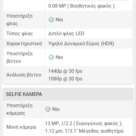
0.08 MP
( Βοηθητικός φακός )
Υποστήριξη
Ναι
φλας
Τύπος φλας
Διπλό φλας LED
Χαρακτηριστικά
Υψηλό Δυναμικό Εύρος (HDR)
Υποστήριξη
Ναι
βίντεο
1440p @ 30 fps
Ανάλυση βίντεο
1080p @ 30 fps
SELFIE ΚΆΜΕΡΑ
Υποστήριξη
Ναι
κάμερας
ƒ
13 MP
,
/2.2 ( Ευρυγώνιος φακός ),
Μονή κάμερα
1.12 μm
,
1/3.1"
Μέγεθος αισθητήρα