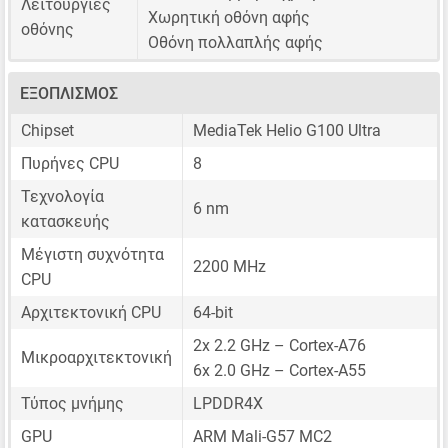
Λειτουργίες
Χωρητική οθόνη αφής
οθόνης
Οθόνη πολλαπλής αφής
ΕΞΟΠΛΙΣΜΌΣ
Chipset
MediaTek Helio G100 Ultra
Πυρήνες CPU
8
Τεχνολογία
6 nm
κατασκευής
Μέγιστη συχνότητα
2200 MHz
CPU
Αρχιτεκτονική CPU
64-bit
2x 2.2 GHz – Cortex-A76
Μικροαρχιτεκτονική
6x 2.0 GHz – Cortex-A55
Τύπος μνήμης
LPDDR4X
GPU
ARM Mali-G57 MC2