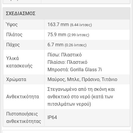
ΣΧΕΔΙΑΣΜΌΣ
Ύψος
163.7 mm
(6.44 ίντσες)
Πλάτος
75.9 mm
(2.99 ίντσες)
Πάχος
6.7 mm
(0.26 ίντσες)
Πίσω: Πλαστικό
Υλικά
Πλαίσιο: Πλαστικό
κατασκευής
Μπροστά: Gorilla Glass 7i
Χρώματα
Μαύρος, Μπλε, Πράσινο, Τιτάνιο
Στεγανωμένο από τη σκόνη και
Ανθεκτικότητα
ανθεκτικό στο νερό (κατά των
πιτσιλμάτων νερού)
Πιστοποιήσεις
IP64
ανθεκτικότητας