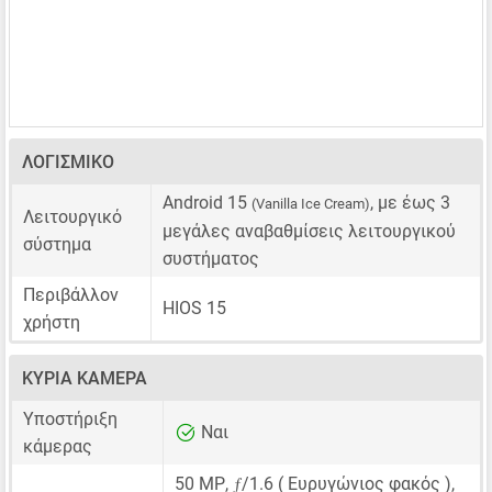
ΛΟΓΙΣΜΙΚΌ
Android 15
, με έως 3
(Vanilla Ice Cream)
Λειτουργικό
μεγάλες αναβαθμίσεις λειτουργικού
σύστημα
συστήματος
Περιβάλλον
HIOS 15
χρήστη
ΚΎΡΙΑ ΚΆΜΕΡΑ
Υποστήριξη
Ναι
κάμερας
ƒ
50 MP
,
/1.6 ( Ευρυγώνιος φακός ),