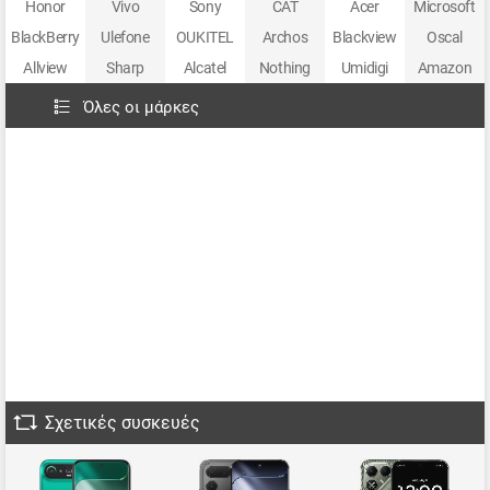
Honor
Vivo
Sony
CAT
Acer
Microsoft
BlackBerry
Ulefone
OUKITEL
Archos
Blackview
Oscal
Allview
Sharp
Alcatel
Nothing
Umidigi
Amazon
Όλες οι μάρκες
Σχετικές συσκευές