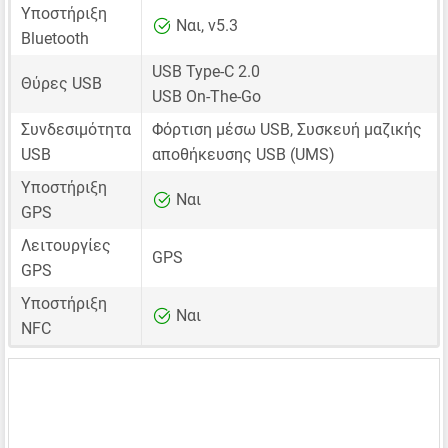
Υποστήριξη
Ναι, v5.3
Bluetooth
USB Type-C 2.0
Θύρες USB
USB On-The-Go
Συνδεσιμότητα
Φόρτιση μέσω USB, Συσκευή μαζικής
USB
αποθήκευσης USB (UMS)
Υποστήριξη
Ναι
GPS
Λειτουργίες
GPS
GPS
Υποστήριξη
Ναι
NFC