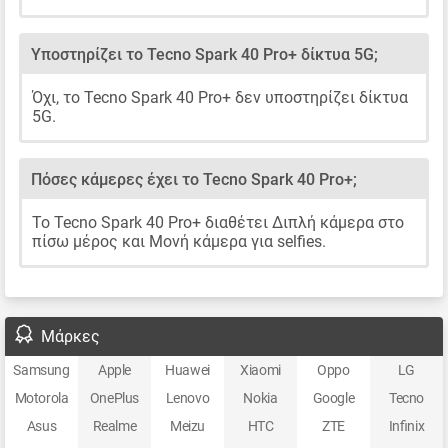
Υποστηρίζει το Tecno Spark 40 Pro+ δίκτυα 5G;
Όχι, το Tecno Spark 40 Pro+ δεν υποστηρίζει δίκτυα
5G.
Πόσες κάμερες έχει το Tecno Spark 40 Pro+;
Το Tecno Spark 40 Pro+ διαθέτει Διπλή κάμερα στο
πίσω μέρος και Μονή κάμερα για selfies.
Μάρκες
Samsung
Apple
Huawei
Xiaomi
Oppo
LG
Motorola
OnePlus
Lenovo
Nokia
Google
Tecno
Asus
Realme
Meizu
HTC
ZTE
Infinix