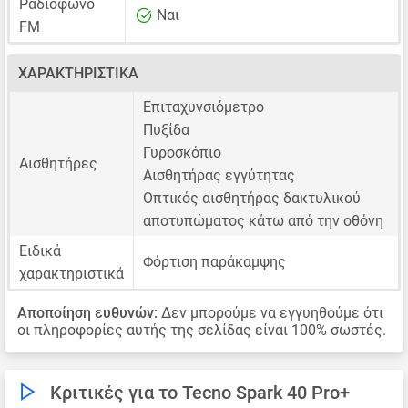
Ραδιόφωνο
Ναι
FM
ΧΑΡΑΚΤΗΡΙΣΤΙΚΆ
Επιταχυνσιόμετρο
Πυξίδα
Γυροσκόπιο
Αισθητήρες
Αισθητήρας εγγύτητας
Οπτικός αισθητήρας δακτυλικού
αποτυπώματος κάτω από την οθόνη
Ειδικά
Φόρτιση παράκαμψης
χαρακτηριστικά
Αποποίηση ευθυνών:
Δεν μπορούμε να εγγυηθούμε ότι
οι πληροφορίες αυτής της σελίδας είναι 100% σωστές.
Κριτικές για το Tecno Spark 40 Pro+