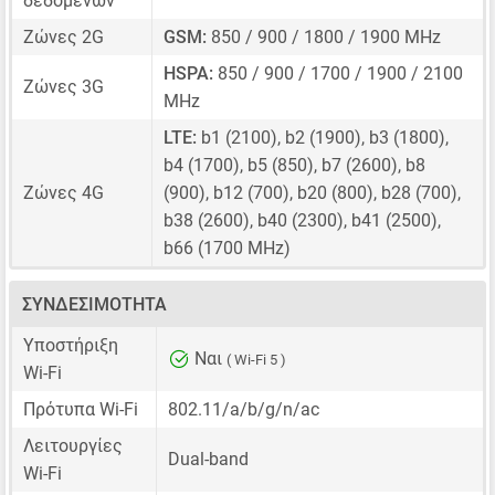
δεδομένων
Ζώνες 2G
GSM:
850 / 900 / 1800 / 1900 MHz
HSPA:
850 / 900 / 1700 / 1900 / 2100
Ζώνες 3G
MHz
LTE:
b1 (2100), b2 (1900), b3 (1800),
b4 (1700), b5 (850), b7 (2600), b8
Ζώνες 4G
(900), b12 (700), b20 (800), b28 (700),
b38 (2600), b40 (2300), b41 (2500),
b66 (1700 MHz)
ΣΥΝΔΕΣΙΜΌΤΗΤΑ
Υποστήριξη
Ναι
( Wi-Fi 5 )
Wi-Fi
Πρότυπα Wi-Fi
802.11/a/b/g/n/ac
Λειτουργίες
Dual-band
Wi-Fi