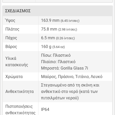
ΣΧΕΔΙΑΣΜΌΣ
Ύψος
163.9 mm
(6.45 ίντσες)
Πλάτος
75.8 mm
(2.98 ίντσες)
Πάχος
6.5 mm
(0.26 ίντσες)
Βάρος
160 g
(5.64 oz)
Πίσω: Πλαστικό
Υλικά
Πλαίσιο: Πλαστικό
κατασκευής
Μπροστά: Gorilla Glass 7i
Χρώματα
Μαύρος, Πράσινο, Τιτάνιο, Λευκό
Στεγανωμένο από τη σκόνη και
Ανθεκτικότητα
ανθεκτικό στο νερό (κατά των
πιτσιλμάτων νερού)
Πιστοποιήσεις
IP64
ανθεκτικότητας