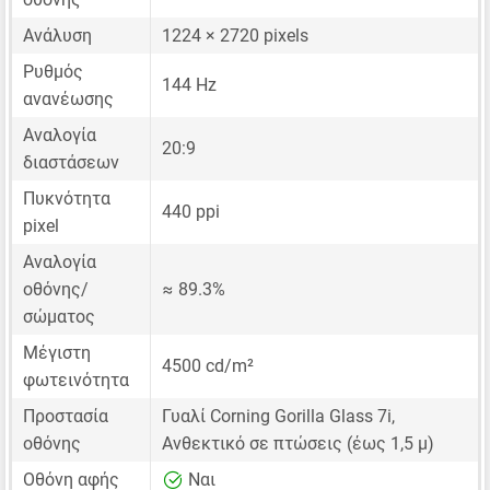
Ανάλυση
1224 × 2720 pixels
Ρυθμός
144 Hz
ανανέωσης
Αναλογία
20:9
διαστάσεων
Πυκνότητα
440 ppi
pixel
Αναλογία
οθόνης/
≈ 89.3%
σώματος
Μέγιστη
4500 cd/m²
φωτεινότητα
Προστασία
Γυαλί Corning Gorilla Glass 7i,
οθόνης
Ανθεκτικό σε πτώσεις (έως 1,5 μ)
Οθόνη αφής
Ναι