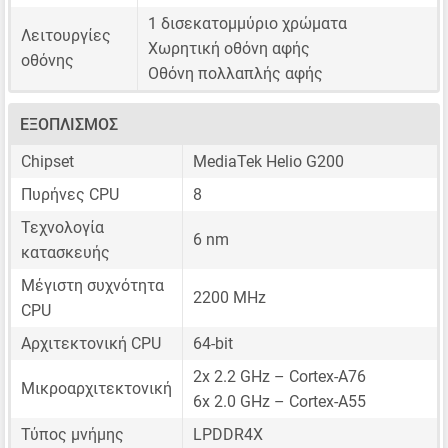
1 δισεκατομμύριο χρώματα
Λειτουργίες
Χωρητική οθόνη αφής
οθόνης
Οθόνη πολλαπλής αφής
ΕΞΟΠΛΙΣΜΌΣ
Chipset
MediaTek Helio G200
Πυρήνες CPU
8
Τεχνολογία
6 nm
κατασκευής
Μέγιστη συχνότητα
2200 MHz
CPU
Αρχιτεκτονική CPU
64-bit
2x 2.2 GHz – Cortex-A76
Μικροαρχιτεκτονική
6x 2.0 GHz – Cortex-A55
Τύπος μνήμης
LPDDR4X