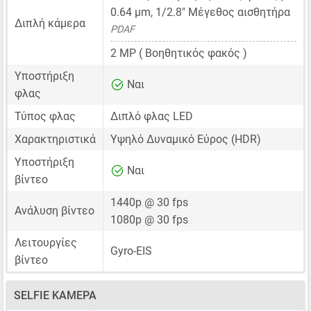
0.64 μm
,
1/2.8"
Μέγεθος αισθητήρα
Διπλή κάμερα
PDAF
2 MP
( Βοηθητικός φακός )
Υποστήριξη
Ναι
φλας
Τύπος φλας
Διπλό φλας LED
Χαρακτηριστικά
Υψηλό Δυναμικό Εύρος (HDR)
Υποστήριξη
Ναι
βίντεο
1440p @ 30 fps
Ανάλυση βίντεο
1080p @ 30 fps
Λειτουργίες
Gyro-EIS
βίντεο
SELFIE ΚΆΜΕΡΑ