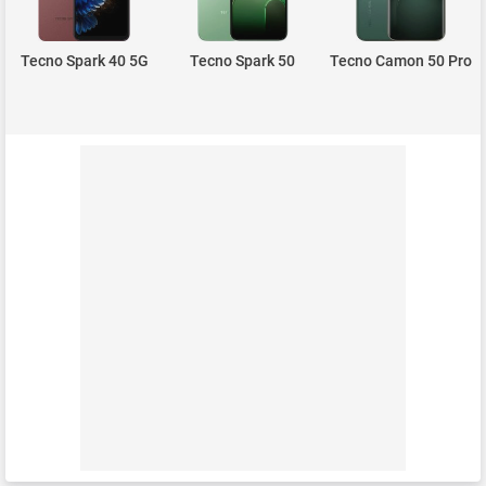
Tecno Spark 40 5G
Tecno Spark 50
Tecno Camon 50 Pro