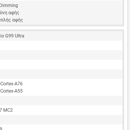
Dimming
όνη αφής
απλής αφής
io G99 Ultra
 Cortex-A76
 Cortex-A55
57 MC2
B