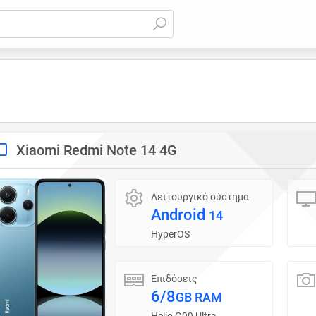
Xiaomi Redmi Note 14 4G
Λειτουργικό σύστημα
Android
14
HyperOS
Επιδόσεις
6/8
GB RAM
Helio G99 Ultra