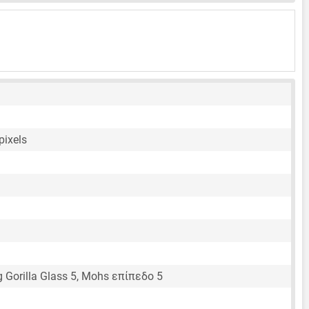
pixels
g Gorilla Glass 5, Mohs επίπεδο 5