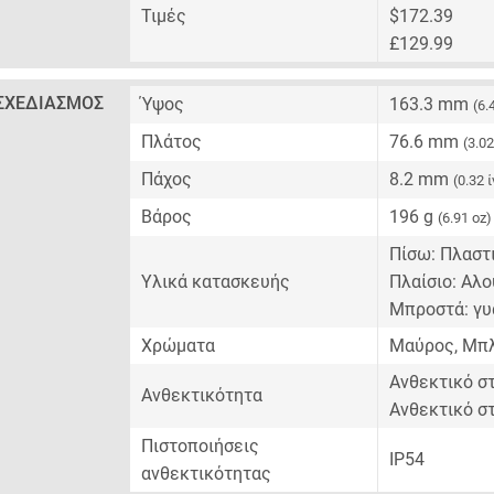
Τιμές
$172.39
£129.99
ΣΧΕΔΙΑΣΜΌΣ
Ύψος
163.3 mm
(6.
Πλάτος
76.6 mm
(3.0
Πάχος
8.2 mm
(0.32 
Βάρος
196 g
(6.91 oz)
Πίσω: Πλαστ
Υλικά κατασκευής
Πλαίσιο: Αλο
Μπροστά: γυα
Χρώματα
Μαύρος, Μπλ
Ανθεκτικό σ
Ανθεκτικότητα
Ανθεκτικό στ
Πιστοποιήσεις
IP54
ανθεκτικότητας