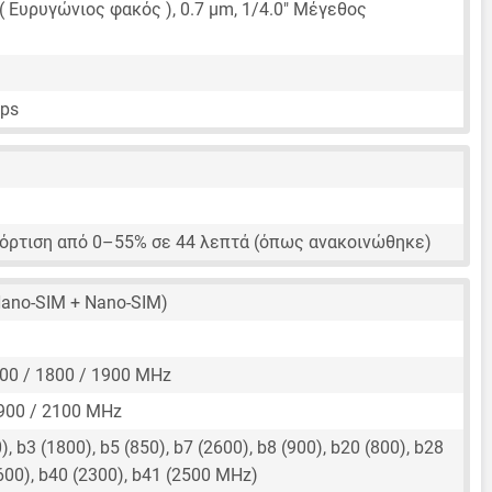
 ( Ευρυγώνιος φακός ),
0.7 μm
,
1/4.0"
Μέγεθος
fps
όρτιση από 0–55% σε 44 λεπτά (όπως ανακοινώθηκε)
ano-SIM + Nano-SIM)
00 / 1800 / 1900 MHz
900 / 2100 MHz
, b3 (1800), b5 (850), b7 (2600), b8 (900), b20 (800), b28
2600), b40 (2300), b41 (2500 MHz)