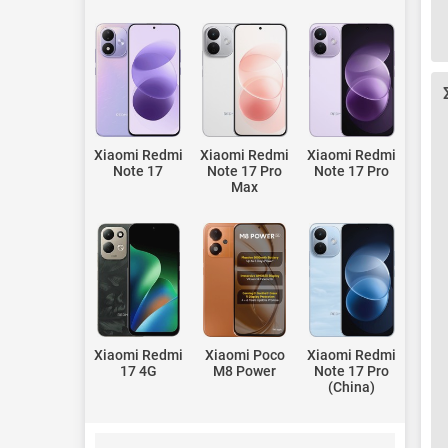
Xiaomi Redmi
Xiaomi Redmi
Xiaomi Redmi
Note 17
Note 17 Pro
Note 17 Pro
Max
Xiaomi Redmi
Xiaomi Poco
Xiaomi Redmi
17 4G
M8 Power
Note 17 Pro
(China)