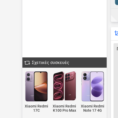
Σχετικές συσκευές
Xiaomi Redmi
Xiaomi Redmi
Xiaomi Redmi
17C
K100 Pro Max
Note 17 4G