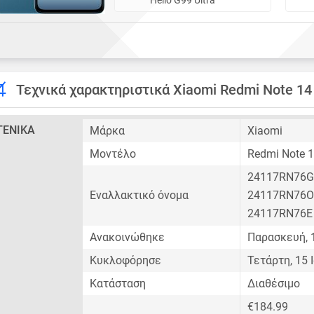
Τεχνικά χαρακτηριστικά Xiaomi Redmi Note 14
ΓΕΝΙΚΆ
Μάρκα
Xiaomi
Μοντέλο
Redmi Note 
24117RN76
Εναλλακτικό όνομα
24117RN76
24117RN76
Ανακοινώθηκε
Παρασκευή, 
Κυκλοφόρησε
Τετάρτη, 15 
Κατάσταση
Διαθέσιμο
€184.99