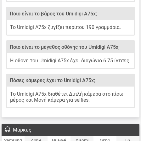
Ποιο είναι το βάρος του Umidigi A75x;
Το Umidigi A75x ζυγίζει περίπου 190 γραμμάρια.
Ποιο είναι το μέγεθος οθόνης του Umidigi A75x;
Η οθόνη του Umidigi A75x έχει διαγώνιο 6.75 ίντσες.
Πόσες κάμερες έχει το Umidigi A75x;
Το Umidigi A75x διαθέτει Διπλή κάμερα στο πίσω
μέρος και Μονή κάμερα για selfies.
Μάρκες
Samsung
Apple
Huawei
Xiaomi
Oppo
LG