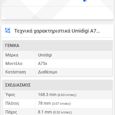
Τεχνικά χαρακτηριστικά Umidigi A75x
ΓΕΝΙΚΆ
Μάρκα
Umidigi
Μοντέλο
A75x
Κατάσταση
Διαθέσιμο
ΣΧΕΔΙΑΣΜΌΣ
Ύψος
168.3 mm
(6.63 ίντσες)
Πλάτος
78 mm
(3.07 ίντσες)
Πάχος
8.1 mm
(0.32 ίντσες)