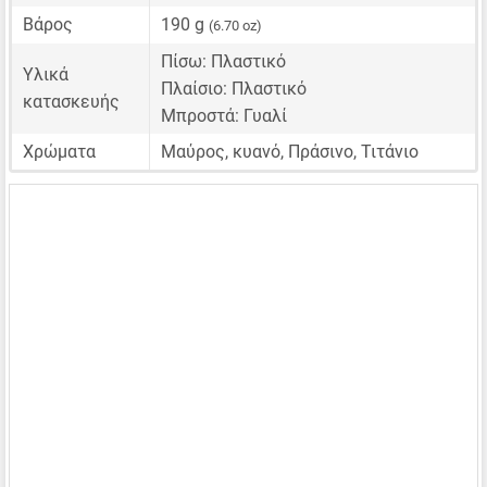
Βάρος
190 g
(6.70 oz)
Πίσω: Πλαστικό
Υλικά
Πλαίσιο: Πλαστικό
κατασκευής
Μπροστά: Γυαλί
Χρώματα
Μαύρος, κυανό, Πράσινο, Τιτάνιο