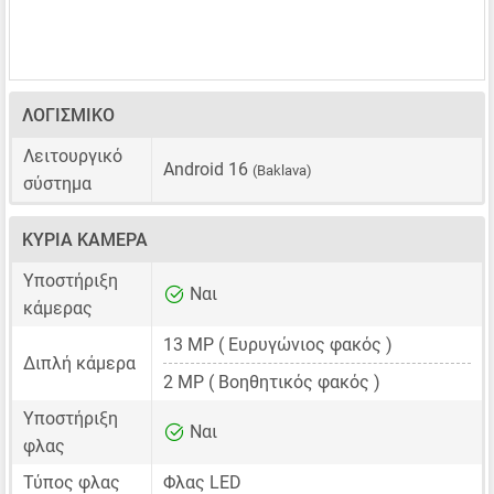
ΛΟΓΙΣΜΙΚΌ
Λειτουργικό
Android 16
(Baklava)
σύστημα
ΚΎΡΙΑ ΚΆΜΕΡΑ
Υποστήριξη
Ναι
κάμερας
13 MP
( Ευρυγώνιος φακός )
Διπλή κάμερα
2 MP
( Βοηθητικός φακός )
Υποστήριξη
Ναι
φλας
Τύπος φλας
Φλας LED