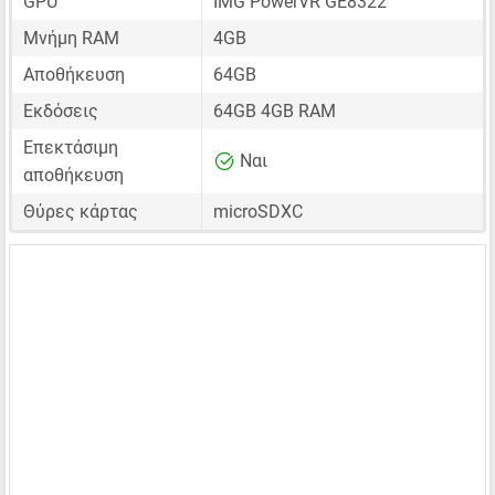
GPU
IMG PowerVR GE8322
Μνήμη RAM
4GB
Αποθήκευση
64GB
Εκδόσεις
64GB 4GB RAM
Επεκτάσιμη
Ναι
αποθήκευση
Θύρες κάρτας
microSDXC