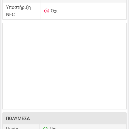
Υποστήριξη
Όχι
NFC
ΠΟΛΥΜΈΣΑ