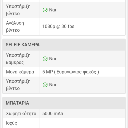
Υποστήριξη
Ναι
βίντεο
Ανάλυση
1080p @ 30 fps
βίντεο
SELFIE ΚΆΜΕΡΑ
Υποστήριξη
Ναι
κάμερας
Μονή κάμερα
5 MP
( Ευρυγώνιος φακός )
Υποστήριξη
Ναι
βίντεο
ΜΠΑΤΑΡΊΑ
Χωρητικότητα
5000 mAh
Ισχύς