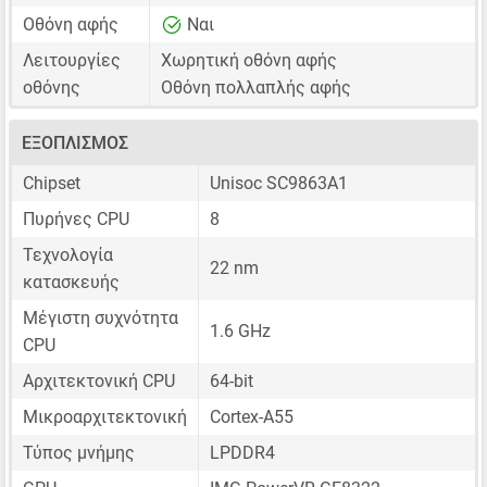
Οθόνη αφής
Ναι
Λειτουργίες
Χωρητική οθόνη αφής
οθόνης
Οθόνη πολλαπλής αφής
ΕΞΟΠΛΙΣΜΌΣ
Chipset
Unisoc SC9863A1
Πυρήνες CPU
8
Τεχνολογία
22 nm
κατασκευής
Μέγιστη συχνότητα
1.6 GHz
CPU
Αρχιτεκτονική CPU
64-bit
Μικροαρχιτεκτονική
Cortex-A55
Τύπος μνήμης
LPDDR4