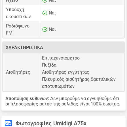
Ηχείο
Ναι
Υποδοχή
Ναι
ακουστικών
Ραδιόφωνο
Ναι
FM
ΧΑΡΑΚΤΗΡΙΣΤΙΚΆ
Επιταχυνσιόμετρο
Πυξίδα
Αισθητήρες
Αισθητήρας εγγύτητας
Πλευρικός αισθητήρας δακτυλικών
αποτυπωμάτων
Αποποίηση ευθυνών:
Δεν μπορούμε να εγγυηθούμε ότι
οι πληροφορίες αυτής της σελίδας είναι 100% σωστές.
Φωτογραφίες Umidigi A75x