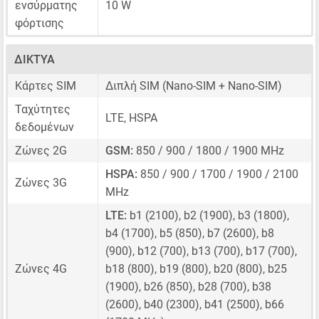
ενσύρματης
10 W
φόρτισης
ΔΊΚΤΥΑ
Κάρτες SIM
Διπλή SIM
(Nano-SIM + Nano-SIM)
Ταχύτητες
LTE, HSPA
δεδομένων
Ζώνες 2G
GSM:
850 / 900 / 1800 / 1900 MHz
HSPA:
850 / 900 / 1700 / 1900 / 2100
Ζώνες 3G
MHz
LTE:
b1 (2100), b2 (1900), b3 (1800),
b4 (1700), b5 (850), b7 (2600), b8
(900), b12 (700), b13 (700), b17 (700),
Ζώνες 4G
b18 (800), b19 (800), b20 (800), b25
(1900), b26 (850), b28 (700), b38
(2600), b40 (2300), b41 (2500), b66