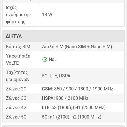
Ισχύς
ενσύρματης
18 W
φόρτισης
ΔΊΚΤΥΑ
Κάρτες SIM
Διπλή SIM
(Nano-SIM + Nano-SIM)
Υποστήριξη
Ναι
VoLTE
Ταχύτητες
5G, LTE, HSPA
δεδομένων
Ζώνες 2G
GSM:
850 / 900 / 1800 / 1900 MHz
Ζώνες 3G
HSPA:
900 / 2100 MHz
Ζώνες 4G
LTE:
b3 (1800), b41 (2500 MHz)
Ζώνες 5G
5G:
n1 (2100), n2 (1900 MHz)