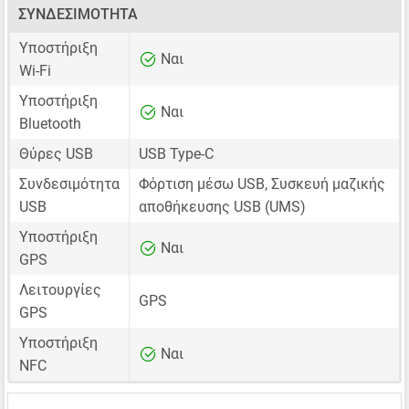
ΣΥΝΔΕΣΙΜΌΤΗΤΑ
Υποστήριξη
Ναι
Wi-Fi
Υποστήριξη
Ναι
Bluetooth
Θύρες USB
USB Type-C
Συνδεσιμότητα
Φόρτιση μέσω USB, Συσκευή μαζικής
USB
αποθήκευσης USB (UMS)
Υποστήριξη
Ναι
GPS
Λειτουργίες
GPS
GPS
Υποστήριξη
Ναι
NFC