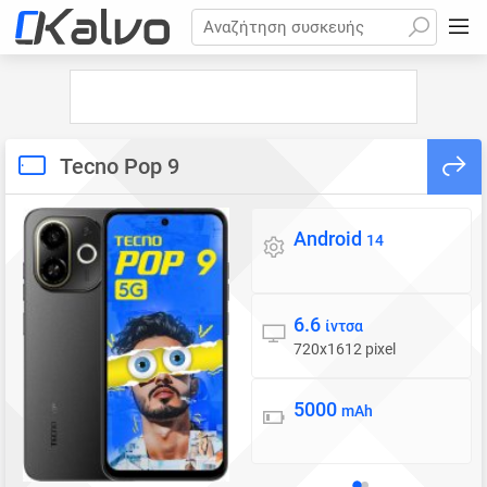
Αναζήτηση συσκευής
Tecno Pop 9
Android
Λειτουργικό σύστημα
14
6.6
Οθόνη
ίντσα
720x1612 pixel
5000
Μπαταρία
mAh