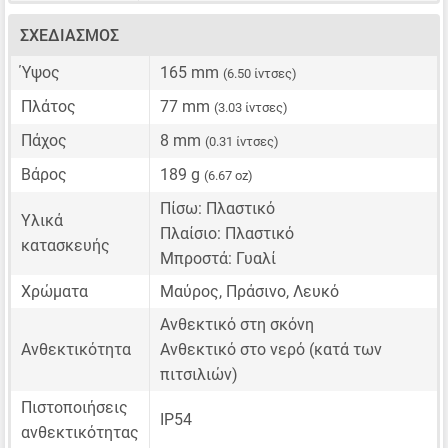
ΣΧΕΔΙΑΣΜΌΣ
Ύψος
165 mm
(6.50 ίντσες)
Πλάτος
77 mm
(3.03 ίντσες)
Πάχος
8 mm
(0.31 ίντσες)
Βάρος
189 g
(6.67 oz)
Πίσω: Πλαστικό
Υλικά
Πλαίσιο: Πλαστικό
κατασκευής
Μπροστά: Γυαλί
Χρώματα
Μαύρος, Πράσινο, Λευκό
Ανθεκτικό στη σκόνη
Ανθεκτικότητα
Ανθεκτικό στο νερό (κατά των
πιτσιλιών)
Πιστοποιήσεις
IP54
ανθεκτικότητας