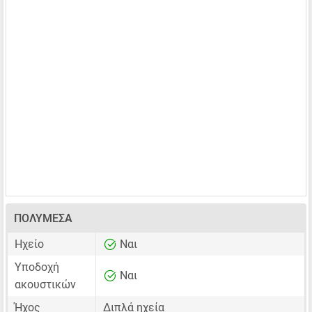
ΠΟΛΥΜΈΣΑ
Ηχείο
Ναι
Υποδοχή
Ναι
ακουστικών
Ήχος
Διπλά ηχεία