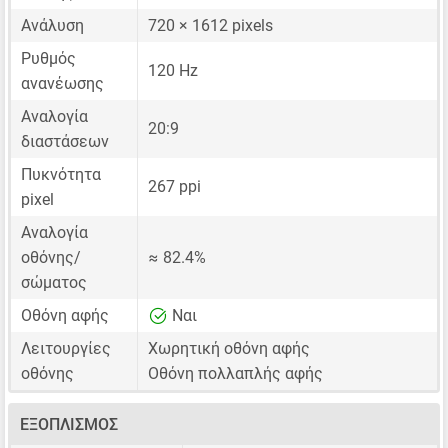
Ανάλυση
720 × 1612 pixels
Ρυθμός
120 Hz
ανανέωσης
Αναλογία
20:9
διαστάσεων
Πυκνότητα
267 ppi
pixel
Αναλογία
οθόνης/
≈ 82.4%
σώματος
Οθόνη αφής
Ναι
Λειτουργίες
Χωρητική οθόνη αφής
οθόνης
Οθόνη πολλαπλής αφής
ΕΞΟΠΛΙΣΜΌΣ