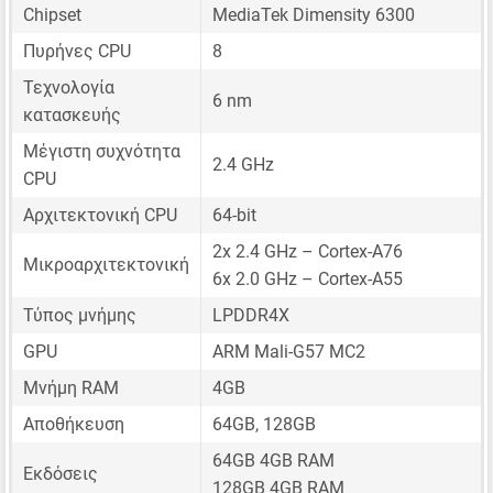
Chipset
MediaTek Dimensity 6300
Πυρήνες CPU
8
Τεχνολογία
6 nm
κατασκευής
Μέγιστη συχνότητα
2.4 GHz
CPU
Αρχιτεκτονική CPU
64-bit
2x 2.4 GHz – Cortex-A76
Μικροαρχιτεκτονική
6x 2.0 GHz – Cortex-A55
Τύπος μνήμης
LPDDR4X
GPU
ARM Mali-G57 MC2
Μνήμη RAM
4GB
Αποθήκευση
64GB, 128GB
64GB 4GB RAM
Εκδόσεις
128GB 4GB RAM