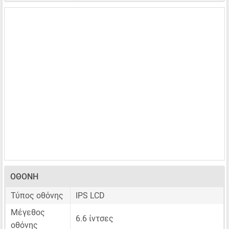
ΟΘΌΝΗ
Τύπος οθόνης
IPS LCD
Μέγεθος
6.6 ίντσες
οθόνης