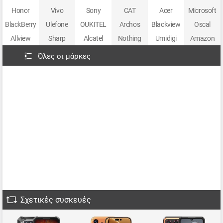
Honor
Vivo
Sony
CAT
Acer
Microsoft
BlackBerry
Ulefone
OUKITEL
Archos
Blackview
Oscal
Allview
Sharp
Alcatel
Nothing
Umidigi
Amazon
Όλες οι μάρκες
Σχετικές συσκευές