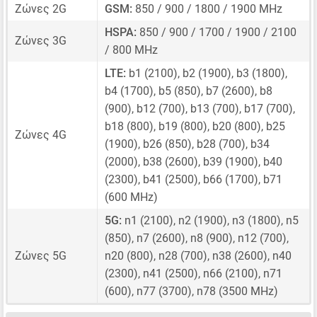
Ζώνες 2G
GSM:
850 / 900 / 1800 / 1900 MHz
HSPA:
850 / 900 / 1700 / 1900 / 2100
Ζώνες 3G
/ 800 MHz
LTE:
b1 (2100), b2 (1900), b3 (1800),
b4 (1700), b5 (850), b7 (2600), b8
(900), b12 (700), b13 (700), b17 (700),
b18 (800), b19 (800), b20 (800), b25
Ζώνες 4G
(1900), b26 (850), b28 (700), b34
(2000), b38 (2600), b39 (1900), b40
(2300), b41 (2500), b66 (1700), b71
(600 MHz)
5G:
n1 (2100), n2 (1900), n3 (1800), n5
(850), n7 (2600), n8 (900), n12 (700),
Ζώνες 5G
n20 (800), n28 (700), n38 (2600), n40
(2300), n41 (2500), n66 (2100), n71
(600), n77 (3700), n78 (3500 MHz)