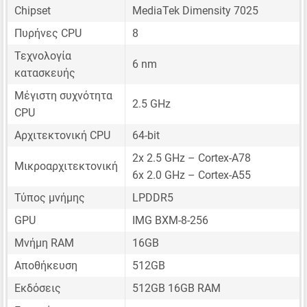
Chipset
MediaTek Dimensity 7025
Πυρήνες CPU
8
Τεχνολογία
6 nm
κατασκευής
Μέγιστη συχνότητα
2.5 GHz
CPU
Αρχιτεκτονική CPU
64-bit
2x 2.5 GHz – Cortex-A78
Μικροαρχιτεκτονική
6x 2.0 GHz – Cortex-A55
Τύπος μνήμης
LPDDR5
GPU
IMG BXM-8-256
Μνήμη RAM
16GB
Αποθήκευση
512GB
Εκδόσεις
512GB 16GB RAM