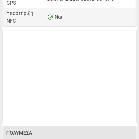
GPS
Υποστήριξη
Ναι
NFC
ΠΟΛΥΜΈΣΑ