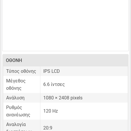
ΟΘΌΝΗ
Τύπος οθόνης
IPS LCD
Μέγεθος
6.6 ίντσες
οθόνης
Ανάλυση
1080 × 2408 pixels
Ρυθμός
120 Hz
ανανέωσης
Αναλογία
20:9