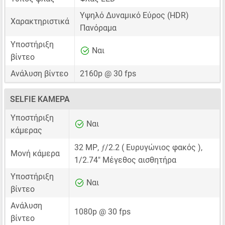
Υψηλό Δυναμικό Εύρος (HDR)
Χαρακτηριστικά
Πανόραμα
Υποστήριξη
Ναι
βίντεο
Ανάλυση βίντεο
2160p @ 30 fps
SELFIE ΚΆΜΕΡΑ
Υποστήριξη
Ναι
κάμερας
ƒ
32 MP
,
/2.2 ( Ευρυγώνιος φακός ),
Μονή κάμερα
1/2.74"
Μέγεθος αισθητήρα
Υποστήριξη
Ναι
βίντεο
Ανάλυση
1080p @ 30 fps
βίντεο