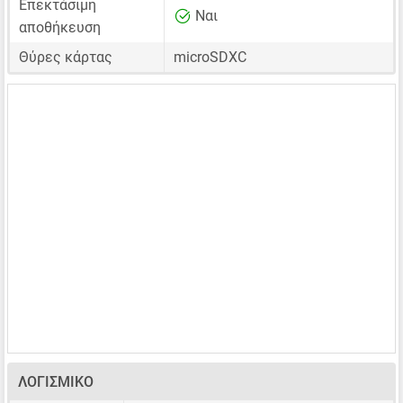
Επεκτάσιμη
Ναι
αποθήκευση
Θύρες κάρτας
microSDXC
ΛΟΓΙΣΜΙΚΌ