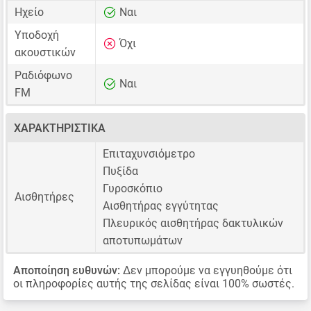
Ηχείο
Ναι
Υποδοχή
Όχι
ακουστικών
Ραδιόφωνο
Ναι
FM
ΧΑΡΑΚΤΗΡΙΣΤΙΚΆ
Επιταχυνσιόμετρο
Πυξίδα
Γυροσκόπιο
Αισθητήρες
Αισθητήρας εγγύτητας
Πλευρικός αισθητήρας δακτυλικών
αποτυπωμάτων
Αποποίηση ευθυνών:
Δεν μπορούμε να εγγυηθούμε ότι
οι πληροφορίες αυτής της σελίδας είναι 100% σωστές.