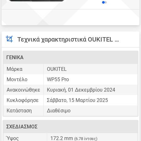
Τεχνικά χαρακτηριστικά OUKITEL WP55 Pro
ΓΕΝΙΚΆ
Μάρκα
OUKITEL
Μοντέλο
WP55 Pro
Ανακοινώθηκε
Κυριακή, 01 Δεκεμβρίου 2024
Κυκλοφόρησε
Σάββατο, 15 Μαρτίου 2025
Κατάσταση
Διαθέσιμο
ΣΧΕΔΙΑΣΜΌΣ
Ύψος
172.2 mm
(6.78 ίντσες)