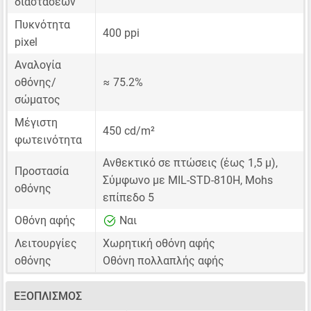
διαστάσεων
Πυκνότητα
400 ppi
pixel
Αναλογία
οθόνης/
≈ 75.2%
σώματος
Μέγιστη
450 cd/m²
φωτεινότητα
Ανθεκτικό σε πτώσεις (έως 1,5 μ),
Προστασία
Σύμφωνο με MIL-STD-810H, Mohs
οθόνης
επίπεδο 5
Οθόνη αφής
Ναι
Λειτουργίες
Χωρητική οθόνη αφής
οθόνης
Οθόνη πολλαπλής αφής
ΕΞΟΠΛΙΣΜΌΣ