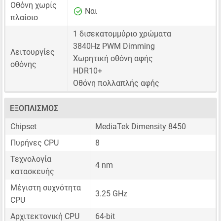
Οθόνη χωρίς
Ναι
πλαίσιο
1 δισεκατομμύριο χρώματα
3840Hz PWM Dimming
Λειτουργίες
Χωρητική οθόνη αφής
οθόνης
HDR10+
Οθόνη πολλαπλής αφής
ΕΞΟΠΛΙΣΜΌΣ
Chipset
MediaTek Dimensity 8450
Πυρήνες CPU
8
Τεχνολογία
4 nm
κατασκευής
Μέγιστη συχνότητα
3.25 GHz
CPU
Αρχιτεκτονική CPU
64-bit