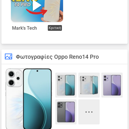
Mark's Tech
Κριτική
Φωτογραφίες Oppo Reno14 Pro