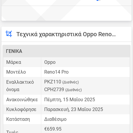
Τεχνικά χαρακτηριστικά Oppo Reno14 Pro
ΓΕΝΙΚΆ
Μάρκα
Oppo
Μοντέλο
Reno14 Pro
PKZ110
Εναλλακτικό
(Διεθνές)
όνομα
CPH2739
(Διεθνές)
Ανακοινώθηκε
Πέμπτη, 15 Μαΐου 2025
Κυκλοφόρησε
Παρασκευή, 23 Μαΐου 2025
Κατάσταση
Διαθέσιμο
€659.95
Τιμές