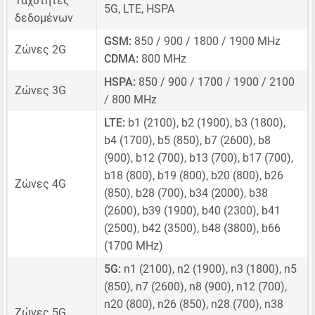
Ταχύτητες
5G, LTE, HSPA
δεδομένων
GSM:
850 / 900 / 1800 / 1900 MHz
Ζώνες 2G
CDMA:
800 MHz
HSPA:
850 / 900 / 1700 / 1900 / 2100
Ζώνες 3G
/ 800 MHz
LTE:
b1 (2100), b2 (1900), b3 (1800),
b4 (1700), b5 (850), b7 (2600), b8
(900), b12 (700), b13 (700), b17 (700),
b18 (800), b19 (800), b20 (800), b26
Ζώνες 4G
(850), b28 (700), b34 (2000), b38
(2600), b39 (1900), b40 (2300), b41
(2500), b42 (3500), b48 (3800), b66
(1700 MHz)
5G:
n1 (2100), n2 (1900), n3 (1800), n5
(850), n7 (2600), n8 (900), n12 (700),
n20 (800), n26 (850), n28 (700), n38
Ζώνες 5G