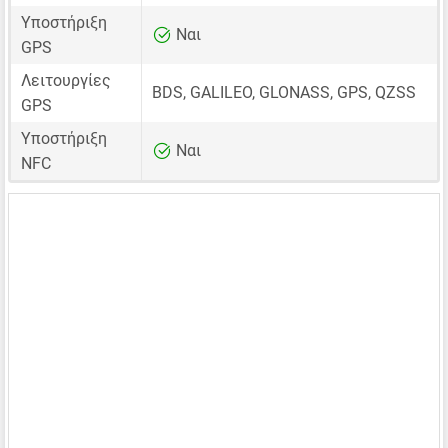
Υποστήριξη
Ναι
GPS
Λειτουργίες
BDS, GALILEO, GLONASS, GPS, QZSS
GPS
Υποστήριξη
Ναι
NFC