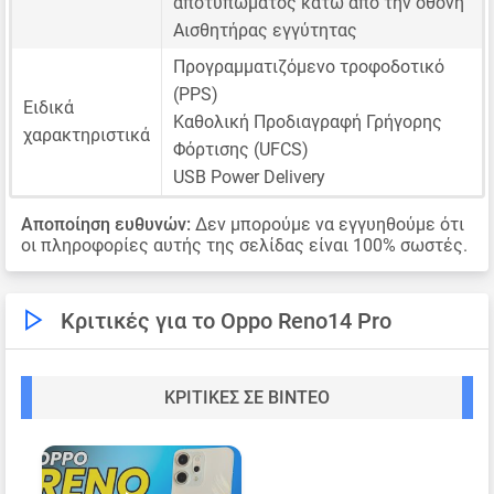
αποτυπώματος κάτω από την οθόνη
Αισθητήρας εγγύτητας
Προγραμματιζόμενο τροφοδοτικό
(PPS)
Ειδικά
Καθολική Προδιαγραφή Γρήγορης
χαρακτηριστικά
Φόρτισης (UFCS)
USB Power Delivery
Αποποίηση ευθυνών:
Δεν μπορούμε να εγγυηθούμε ότι
οι πληροφορίες αυτής της σελίδας είναι 100% σωστές.
Κριτικές για το Oppo Reno14 Pro
ΚΡΙΤΙΚΈΣ ΣΕ ΒΊΝΤΕΟ