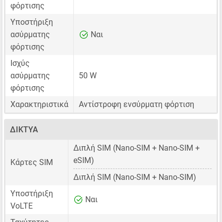
φόρτισης
Υποστήριξη
ασύρματης
Ναι
φόρτισης
Ισχύς
ασύρματης
50 W
φόρτισης
Χαρακτηριστικά
Αντίστροφη ενσύρματη φόρτιση
ΔΊΚΤΥΑ
Διπλή SIM
(Nano-SIM + Nano-SIM +
eSIM)
Κάρτες SIM
Διπλή SIM
(Nano-SIM + Nano-SIM)
Υποστήριξη
Ναι
VoLTE