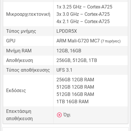
1x 3.25 GHz – Cortex-A725
Μικροαρχιτεκτονική
3x 3.0 GHz – Cortex-A725
4x 2.1 GHz – Cortex-A725
Τύπος μνήμης
LPDDR5X
GPU
ARM Mali-G720 MC7
(7 πυρήνες)
Μνήμη RAM
12GB, 16GB
Αποθήκευση
256GB, 512GB, 1TB
Τύπος αποθήκευσης
UFS 3.1
256GB 12GB RAM
512GB 12GB RAM
Εκδόσεις
512GB 16GB RAM
1TB 16GB RAM
Επεκτάσιμη
Όχι
αποθήκευση