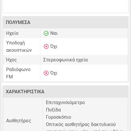
ΠΟΛΥΜΈΣΑ
Ηχείο
Ναι
Υποδοχή
Όχι
ακουστικών
Ήχος
Στερεοφωνικά ηχεία
Ραδιόφωνο
Όχι
FM
ΧΑΡΑΚΤΗΡΙΣΤΙΚΆ
Επιταχυνσιόμετρο
Πυξίδα
Γυροσκόπιο
Αισθητήρες
Οπτικός αισθητήρας δακτυλικού