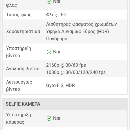
Ναι
φλας
Τύπος φλας
Φλας LED
Αισθητήρας φάσματος χρωμάτων
Χαρακτηριστικά
Υψηλό Δυναμικό Εύρος (HDR)
Πανόραμα
Υποστήριξη
Ναι
βίντεο
2160p @ 30/60 fps
Ανάλυση βίντεο
1080p @ 30/60/120/240 fps
Λειτουργίες
Gyro-EIS, HDR
βίντεο
SELFIE ΚΆΜΕΡΑ
Υποστήριξη
Ναι
κάμερας