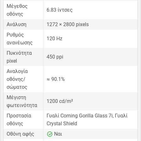
Μέγεθος
6.83 ίντσες
οθόνης
Ανάλυση
1272 × 2800 pixels
Ρυθμός
120 Hz
ανανέωσης
Πυκνότητα
450 ppi
pixel
Αναλογία
οθόνης/
≈ 90.1%
σώματος
Μέγιστη
1200 cd/m²
φωτεινότητα
Προστασία
Γυαλί Corning Gorilla Glass 7i, Γυαλί
οθόνης
Crystal Shield
Οθόνη αφής
Ναι