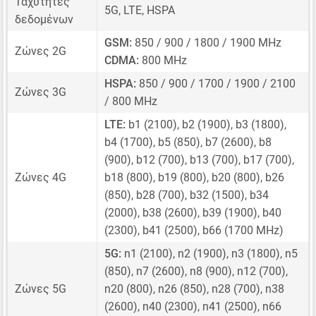
Ταχύτητες
5G, LTE, HSPA
δεδομένων
GSM:
850 / 900 / 1800 / 1900 MHz
Ζώνες 2G
CDMA:
800 MHz
HSPA:
850 / 900 / 1700 / 1900 / 2100
Ζώνες 3G
/ 800 MHz
LTE:
b1 (2100), b2 (1900), b3 (1800),
b4 (1700), b5 (850), b7 (2600), b8
(900), b12 (700), b13 (700), b17 (700),
Ζώνες 4G
b18 (800), b19 (800), b20 (800), b26
(850), b28 (700), b32 (1500), b34
(2000), b38 (2600), b39 (1900), b40
(2300), b41 (2500), b66 (1700 MHz)
5G:
n1 (2100), n2 (1900), n3 (1800), n5
(850), n7 (2600), n8 (900), n12 (700),
Ζώνες 5G
n20 (800), n26 (850), n28 (700), n38
(2600), n40 (2300), n41 (2500), n66