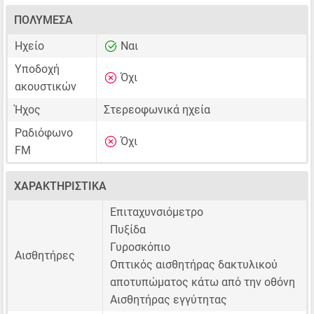
ΠΟΛΥΜΈΣΑ
Ηχείο
Ναι
Υποδοχή
Όχι
ακουστικών
Ήχος
Στερεοφωνικά ηχεία
Ραδιόφωνο
Όχι
FM
ΧΑΡΑΚΤΗΡΙΣΤΙΚΆ
Επιταχυνσιόμετρο
Πυξίδα
Γυροσκόπιο
Αισθητήρες
Οπτικός αισθητήρας δακτυλικού
αποτυπώματος κάτω από την οθόνη
Αισθητήρας εγγύτητας