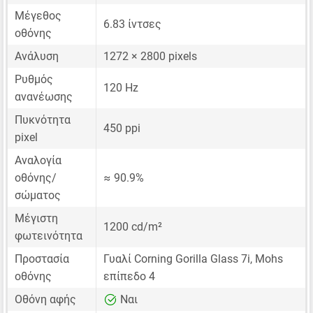
Μέγεθος
6.83 ίντσες
οθόνης
Ανάλυση
1272 × 2800 pixels
Ρυθμός
120 Hz
ανανέωσης
Πυκνότητα
450 ppi
pixel
Αναλογία
οθόνης/
≈ 90.9%
σώματος
Μέγιστη
1200 cd/m²
φωτεινότητα
Προστασία
Γυαλί Corning Gorilla Glass 7i, Mohs
οθόνης
επίπεδο 4
Οθόνη αφής
Ναι