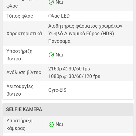
Ναι
φλας
Τύπος φλας
Φλας LED
Αισθητήρας φάσματος χρωμάτων
Χαρακτηριστικά
Υψηλό Δυναμικό Εύρος (HDR)
Πανόραμα
Υποστήριξη
Ναι
βίντεο
2160p @ 30/60 fps
Ανάλυση βίντεο
1080p @ 30/60/120 fps
Λειτουργίες
Gyro-EIS
βίντεο
SELFIE ΚΆΜΕΡΑ
Υποστήριξη
Ναι
κάμερας