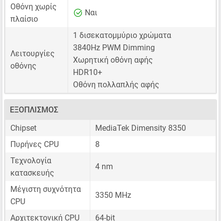
Οθόνη χωρίς
Ναι
πλαίσιο
1 δισεκατομμύριο χρώματα
3840Hz PWM Dimming
Λειτουργίες
Χωρητική οθόνη αφής
οθόνης
HDR10+
Οθόνη πολλαπλής αφής
ΕΞΟΠΛΙΣΜΌΣ
Chipset
MediaTek Dimensity 8350
Πυρήνες CPU
8
Τεχνολογία
4 nm
κατασκευής
Μέγιστη συχνότητα
3350 MHz
CPU
Αρχιτεκτονική CPU
64-bit