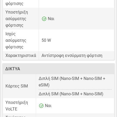
φόρτισης
Υποστήριξη
ασύρματης
Ναι
φόρτισης
Ισχύς
ασύρματης
50 W
φόρτισης
Χαρακτηριστικά
Αντίστροφη ενσύρματη φόρτιση
ΔΊΚΤΥΑ
Διπλή SIM
(Nano-SIM + Nano-SIM +
eSIM)
Κάρτες SIM
Διπλή SIM
(Nano-SIM + Nano-SIM)
Υποστήριξη
Ναι
VoLTE