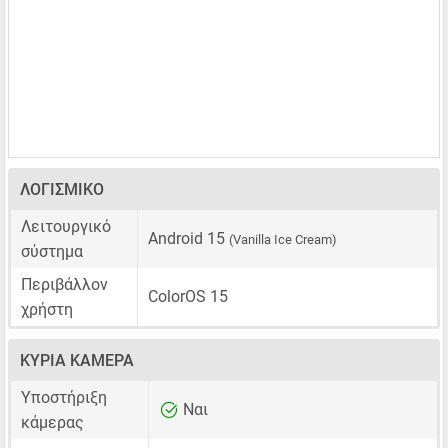
ΛΟΓΙΣΜΙΚΌ
Λειτουργικό
Android 15
(Vanilla Ice Cream)
σύστημα
Περιβάλλον
ColorOS 15
χρήστη
ΚΎΡΙΑ ΚΆΜΕΡΑ
Υποστήριξη
Ναι
κάμερας