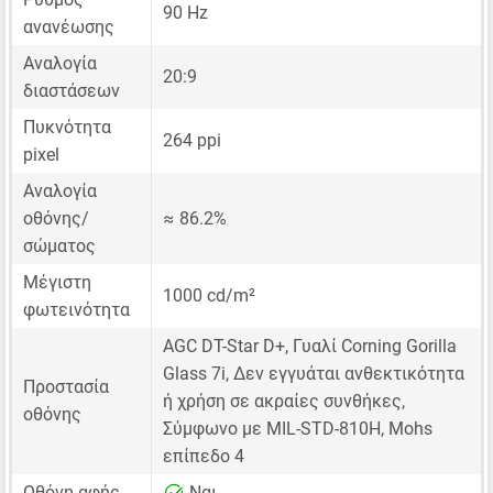
90 Hz
ανανέωσης
Αναλογία
20:9
διαστάσεων
Πυκνότητα
264 ppi
pixel
Αναλογία
οθόνης/
≈ 86.2%
σώματος
Μέγιστη
1000 cd/m²
φωτεινότητα
AGC DT-Star D+, Γυαλί Corning Gorilla
Glass 7i, Δεν εγγυάται ανθεκτικότητα
Προστασία
ή χρήση σε ακραίες συνθήκες,
οθόνης
Σύμφωνο με MIL-STD-810H, Mohs
επίπεδο 4
Οθόνη αφής
Ναι