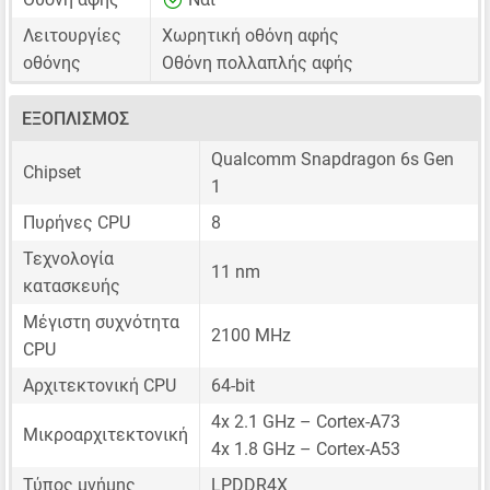
Λειτουργίες
Χωρητική οθόνη αφής
οθόνης
Οθόνη πολλαπλής αφής
ΕΞΟΠΛΙΣΜΌΣ
Qualcomm Snapdragon 6s Gen
Chipset
1
Πυρήνες CPU
8
Τεχνολογία
11 nm
κατασκευής
Μέγιστη συχνότητα
2100 MHz
CPU
Αρχιτεκτονική CPU
64-bit
4x 2.1 GHz – Cortex-A73
Μικροαρχιτεκτονική
4x 1.8 GHz – Cortex-A53
Τύπος μνήμης
LPDDR4X