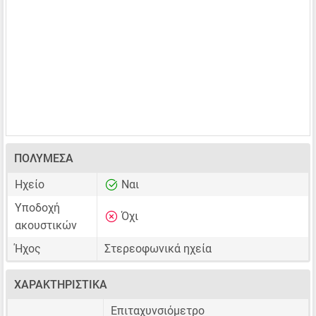
ΠΟΛΥΜΈΣΑ
Ηχείο
Ναι
Υποδοχή
Όχι
ακουστικών
Ήχος
Στερεοφωνικά ηχεία
ΧΑΡΑΚΤΗΡΙΣΤΙΚΆ
Επιταχυνσιόμετρο