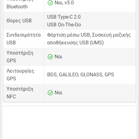
Ναι, v5.0
Bluetooth
USB Type-C 2.0
Θύρες USB
USB On-The-Go
Συνδεσιμότητα
Φόρτιση μέσω USB, Συσκευή μαζικής
USB
αποθήκευσης USB (UMS)
Υποστήριξη
Ναι
GPS
Λειτουργίες
BDS, GALILEO, GLONASS, GPS
GPS
Υποστήριξη
Ναι
NFC