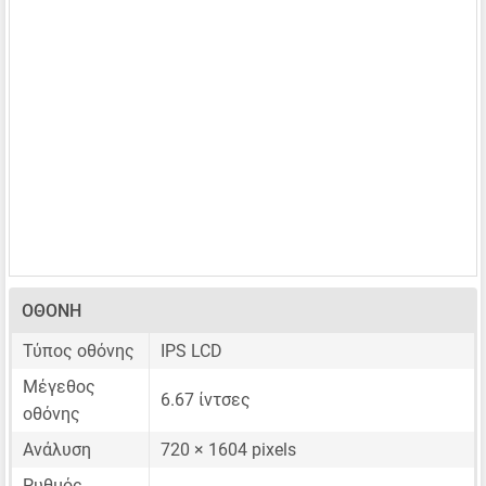
ΟΘΌΝΗ
Τύπος οθόνης
IPS LCD
Μέγεθος
6.67 ίντσες
οθόνης
Ανάλυση
720 × 1604 pixels
Ρυθμός