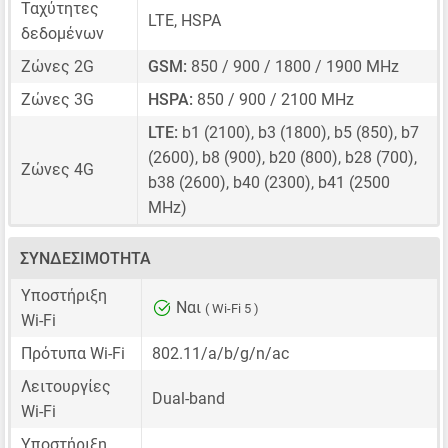
Ταχύτητες
LTE, HSPA
δεδομένων
Ζώνες 2G
GSM:
850 / 900 / 1800 / 1900 MHz
Ζώνες 3G
HSPA:
850 / 900 / 2100 MHz
LTE:
b1 (2100), b3 (1800), b5 (850), b7
(2600), b8 (900), b20 (800), b28 (700),
Ζώνες 4G
b38 (2600), b40 (2300), b41 (2500
MHz)
ΣΥΝΔΕΣΙΜΌΤΗΤΑ
Υποστήριξη
Ναι
( Wi-Fi 5 )
Wi-Fi
Πρότυπα Wi-Fi
802.11/a/b/g/n/ac
Λειτουργίες
Dual-band
Wi-Fi
Υποστήριξη