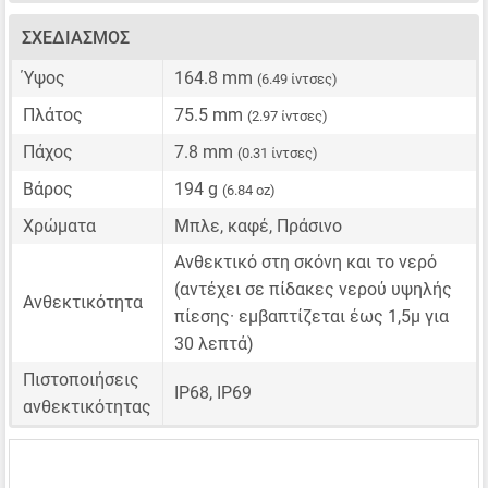
ΣΧΕΔΙΑΣΜΌΣ
Ύψος
164.8 mm
(6.49 ίντσες)
Πλάτος
75.5 mm
(2.97 ίντσες)
Πάχος
7.8 mm
(0.31 ίντσες)
Βάρος
194 g
(6.84 oz)
Χρώματα
Μπλε, καφέ, Πράσινο
Ανθεκτικό στη σκόνη και το νερό
(αντέχει σε πίδακες νερού υψηλής
Ανθεκτικότητα
πίεσης· εμβαπτίζεται έως 1,5μ για
30 λεπτά)
Πιστοποιήσεις
IP68, IP69
ανθεκτικότητας