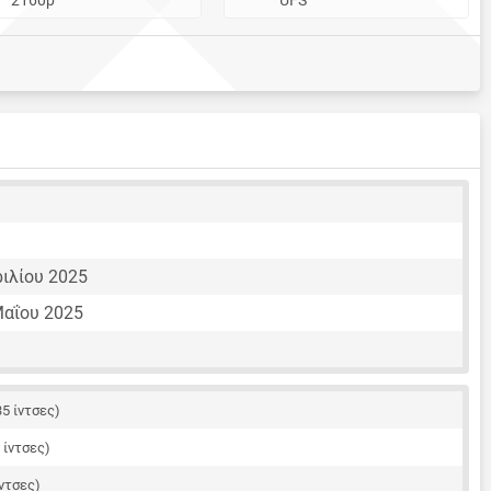
ριλίου 2025
Μαΐου 2025
35 ίντσες)
8 ίντσες)
ίντσες)