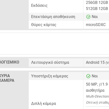
256GB 12GB
Εκδόσεις
512GB 12GB
Επεκτάσιμη αποθήκευση
Ναι
Θύρες κάρτας
microSDXC
ΛΟΓΙΣΜΙΚΌ
Λειτουργικό σύστημα
Android 15
(V
ΚΎΡΙΑ
Υποστήριξη κάμερας
Ναι
ΚΆΜΕΡΑ
ƒ
50 MP
,
/1.9
αισθητήρα
Multi-Directio
Οπτική σταθερ
Διπλή κάμερα