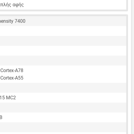
απλής αφής
ensity 7400
 Cortex-A78
 Cortex-A55
615 MC2
B