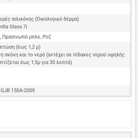
ερές σιλικόνης (Οικολογικό δέρμα)
illa Glass 7i
, Πρασινωπό μπλε, Ροζ
πτώση (έως 1,2 μ)
η σκόνη και το νερό (αντέχει σε πίδακες νερού υψηλής
πτίζεται έως 1,5μ για 30 λεπτά)
 GJB 150A-2009