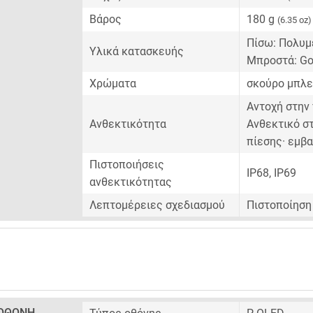
Βάρος
180 g
(6.35 oz)
Πίσω: Πολυμ
Υλικά κατασκευής
Μπροστά: Gor
Χρώματα
σκούρο μπλε
Αντοχή στην 
Ανθεκτικότητα
Ανθεκτικό στ
πίεσης· εμβα
Πιστοποιήσεις
IP68, IP69
ανθεκτικότητας
Λεπτομέρειες σχεδιασμού
Πιστοποίηση
ΟΘΌΝΗ