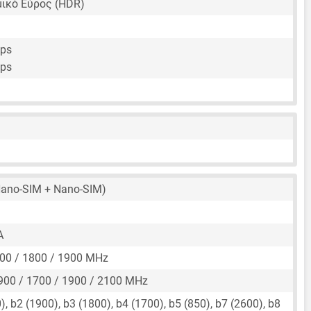
ικό Εύρος (HDR)
fps
fps
ano-SIM + Nano-SIM)
A
00 / 1800 / 1900 MHz
900 / 1700 / 1900 / 2100 MHz
, b2 (1900), b3 (1800), b4 (1700), b5 (850), b7 (2600), b8