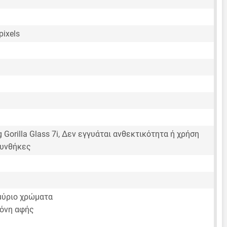
pixels
g Gorilla Glass 7i, Δεν εγγυάται ανθεκτικότητα ή χρήση
συνθήκες
μύριο χρώματα
όνη αφής