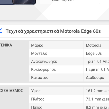
Τεχνικά χαρακτηριστικά Motorola Edge 60s
ΓΕΝΙΚΆ
Μάρκα
Motorola
Μοντέλο
Edge 60s
Ανακοινώθηκε
Τρίτη, 01 Απ
Κυκλοφόρησε
Πέμπτη, 01 
Κατάσταση
Διαθέσιμο
ΣΧΕΔΙΑΣΜΌΣ
Ύψος
161.2 mm
(6.
Πλάτος
73.1 mm
(2.8
Πάχος
8.2 mm
(0.32 