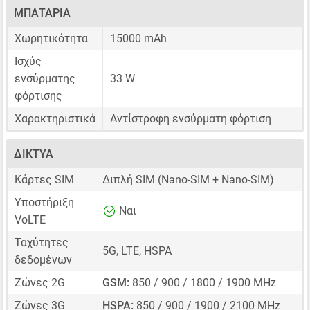
ΜΠΑΤΑΡΊΑ
Χωρητικότητα
15000 mAh
Ισχύς
ενσύρματης
33 W
φόρτισης
Χαρακτηριστικά
Αντίστροφη ενσύρματη φόρτιση
ΔΊΚΤΥΑ
Κάρτες SIM
Διπλή SIM
(Nano-SIM + Nano-SIM)
Υποστήριξη
Ναι
VoLTE
Ταχύτητες
5G, LTE, HSPA
δεδομένων
Ζώνες 2G
GSM:
850 / 900 / 1800 / 1900 MHz
Ζώνες 3G
HSPA:
850 / 900 / 1900 / 2100 MHz