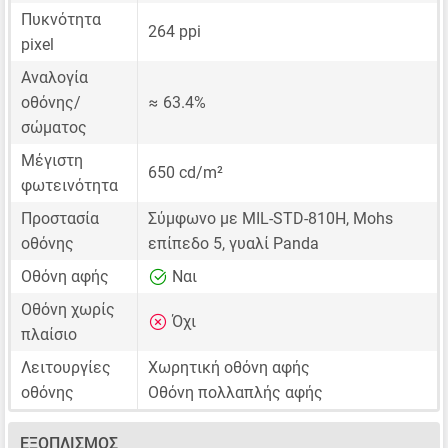
Πυκνότητα
264 ppi
pixel
Αναλογία
οθόνης/
≈ 63.4%
σώματος
Μέγιστη
650 cd/m²
φωτεινότητα
Προστασία
Σύμφωνο με MIL-STD-810H, Mohs
οθόνης
επίπεδο 5, γυαλί Panda
Οθόνη αφής
Ναι
Οθόνη χωρίς
Όχι
πλαίσιο
Λειτουργίες
Χωρητική οθόνη αφής
οθόνης
Οθόνη πολλαπλής αφής
ΕΞΟΠΛΙΣΜΌΣ