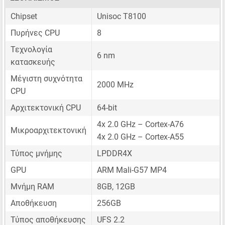
Chipset
Unisoc T8100
Πυρήνες CPU
8
Τεχνολογία
6 nm
κατασκευής
Μέγιστη συχνότητα
2000 MHz
CPU
Αρχιτεκτονική CPU
64-bit
4x 2.0 GHz – Cortex-A76
Μικροαρχιτεκτονική
4x 2.0 GHz – Cortex-A55
Τύπος μνήμης
LPDDR4X
GPU
ARM Mali-G57 MP4
Μνήμη RAM
8GB, 12GB
Αποθήκευση
256GB
Τύπος αποθήκευσης
UFS 2.2