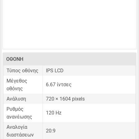
ΟΘΌΝΗ
Τύπος οθόνης
IPS LCD
Μέγεθος
6.67 ίντσες
οθόνης
Ανάλυση
720 × 1604 pixels
Ρυθμός
120 Hz
ανανέωσης
Αναλογία
20:9
διαστάσεων