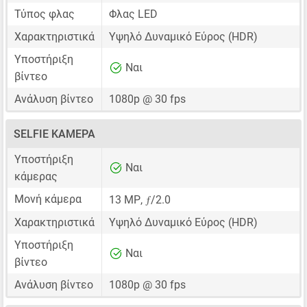
Τύπος φλας
Φλας LED
Χαρακτηριστικά
Υψηλό Δυναμικό Εύρος (HDR)
Υποστήριξη
Ναι
βίντεο
Ανάλυση βίντεο
1080p @ 30 fps
SELFIE ΚΆΜΕΡΑ
Υποστήριξη
Ναι
κάμερας
ƒ
Μονή κάμερα
13 MP
,
/2.0
Χαρακτηριστικά
Υψηλό Δυναμικό Εύρος (HDR)
Υποστήριξη
Ναι
βίντεο
Ανάλυση βίντεο
1080p @ 30 fps