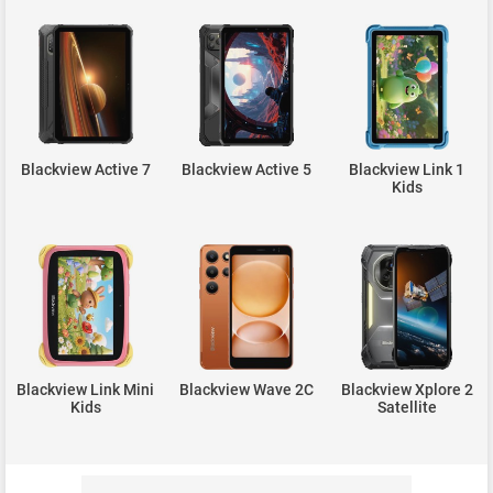
Blackview Active 7
Blackview Active 5
Blackview Link 1
Kids
Blackview Link Mini
Blackview Wave 2C
Blackview Xplore 2
Kids
Satellite